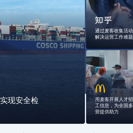
通过麦客收集活
解决运营工作难
，实现安全检
用麦客开展人才
工信息，为全国
营提供助力