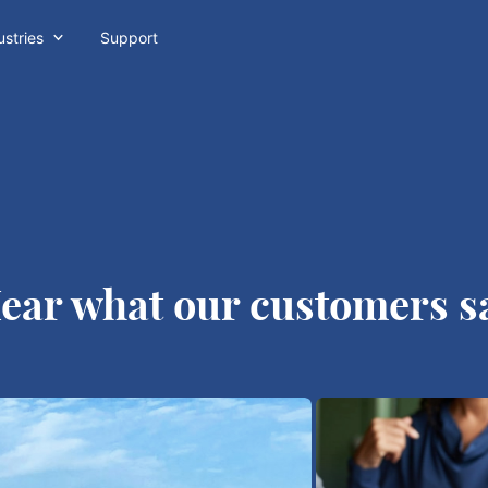

ustries
Support
ear what our customers s