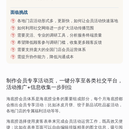
面临挑战
各地门店活动形式多，更新快，如何让会员活动快速落地
如何利用社交网络进一步扩大活动传播范围
需要灵活、专业的调研工具，分析服务终端质量
希望降低顾客参与调研门槛，收集更多顾客反馈
需要支持庞大的全国门店会员运营体系
需提升协作能力，降低沟通成本
制作会员专享活动页，一键分享至各类社交平台，
活动推广+信息收集一步到位
海底捞会员体系是海底捞业务的重要组成部分，每个月海底捞都
会推出会员专享活动：比如冰皮月饼、饺子新品试吃品鉴活动，
各地门店的专属福利活动等等。
海底捞选择使用麦客表单来完成会员活动运营工作，既高效又便
捷：比如在表单页面可以自由编辑排版精美的图文信息，吸引阅