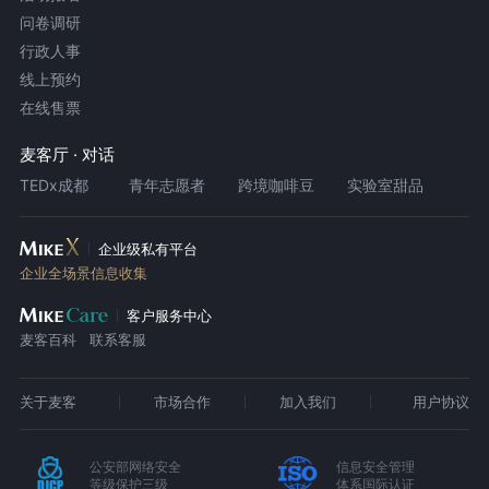
问卷调研
行政人事
线上预约
在线售票
麦客厅 · 对话
TEDx成都
青年志愿者
跨境咖啡豆
实验室甜品
企业级私有平台
企业全场景信息收集
客户服务中心
麦客百科
联系客服
关于麦客
市场合作
加入我们
用户协议
公安部网络安全
信息安全管理
等级保护三级
体系国际认证