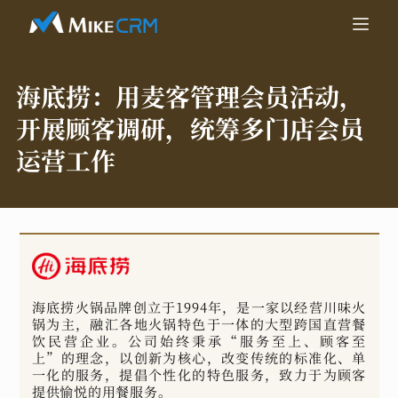
海底捞：
用麦客管理会员活动，
开展顾客调研，统筹多门店会员
运营工作
海底捞火锅品牌创立于1994年，是一家以经营川味火
锅为主，融汇各地火锅特色于一体的大型跨国直营餐
饮民营企业。公司始终秉承“服务至上、顾客至
上”的理念，以创新为核心，改变传统的标准化、单
一化的服务，提倡个性化的特色服务，致力于为顾客
提供愉悦的用餐服务。