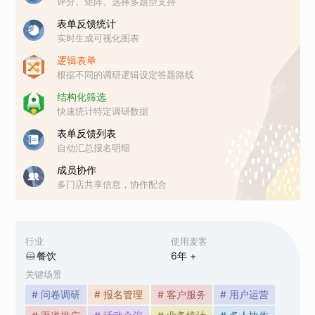
评分、矩阵、选择多题型支持
表单反馈统计
实时生成可视化图表
逻辑表单
根据不同的调研逻辑设定答题路线
结构化筛选
快速统计特定调研数据
表单反馈列表
自动汇总报名明细
成员协作
多门店共享信息，协作配合
行业
使用麦客
餐饮
6
年 +
关键场景
# 问卷调研
# 报名管理
# 客户服务
# 用户运营