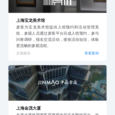
上海宝龙美术馆
麦客为宝龙美术馆提供入馆预约和活动管理系
统，参观人员通过麦客平台完成入馆预约，参与
问卷调研，报名交流活动，接收活动短信，体验
更流畅的参观流程。
文体娱乐
查看案例
上海金茂大厦
金茂大厦使用麦客搭建观光厅实名预约平台，为