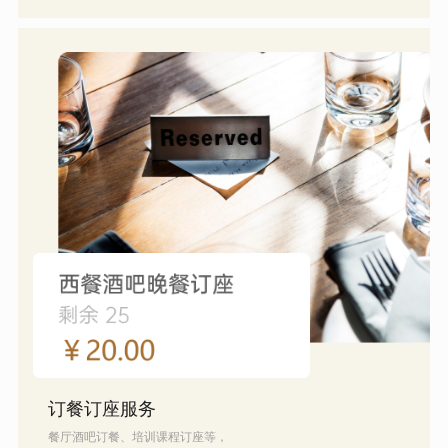
订餐订座服务
餐厅酒吧订餐、培训课程订座等，