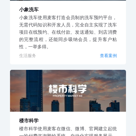
小象洗车
小象洗车使用麦客打造会员制的洗车预约平台，
无需代码知识和开发人员，完全自主实现了洗车
项目在线预约、在线付款、发送通知、到店消费
的完整流程，还能同步吸纳会员，提升客户粘
性，一举多得。
生活服务
查看案例
楼市科学
楼市科学使用麦客在微信、微博、官网建立起统
一的付费咨询预约系统，自动化实现服务展示、