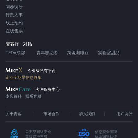
问卷调研
行政人事
线上预约
在线售票
麦客厅 · 对话
TEDx成都
青年志愿者
跨境咖啡豆
实验室甜品
企业级私有平台
企业全场景信息收集
客户服务中心
麦客百科
联系客服
关于麦客
市场合作
加入我们
用户协议
公安部网络安全
信息安全管理
等级保护三级
体系国际认证