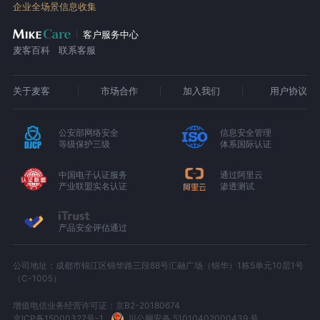
企业全场景信息收集
客户服务中心
麦客百科
联系客服
关于麦客
市场合作
加入我们
用户协议
公安部网络安全
信息安全管理
等级保护三级
体系国际认证
中国电子认证服务
通过阿里云
产业联盟实名认证
渗透测试
产品安全评估通过
公司地址：成都市锦江区锦华路三段88号汇融广场（锦华）1栋5单元10层1号
（C-1005）
增值电信业务经营许可证：京B2-20180674
京ICP备15000327号-1
川公网安备 51010402000439 号