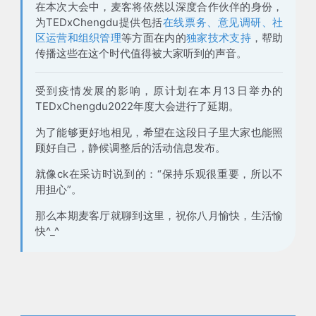
在本次大会中，麦客将依然以深度合作伙伴的身份，
为TEDxChengdu提供包括
在线票务、意见调研、社
区运营和组织管理
等方面在内的
独家技术支持
，帮助
传播这些在这个时代值得被大家听到的声音。
受到疫情发展的影响，原计划在本月13日举办的
TEDxChengdu2022年度大会进行了延期。
为了能够更好地相见，希望在这段日子里大家也能照
顾好自己，静候调整后的活动信息发布。
就像ck在采访时说到的：“保持乐观很重要，所以不
用担心”。
那么本期麦客厅就聊到这里，祝你八月愉快，生活愉
快^_^