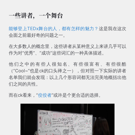
一些讲者，一个舞台
能够登上TEDx舞台的人，都有怎样的魅力？
这是我在这次
会面之前最好奇的问题之一。
在大多数人的概念里，这些讲者从某种意义上来讲几乎可以
作为对“优秀”、“成功”这些词汇的一种具体描述。
他们之中的有些人很知名、有些很富有、有些很酷
（“Cool~”也是ck的口头禅之一），但对照一下实际的讲者
名单我们就会发现：以上几个形容词都无法完美地概括出他
们之间的共性。
而在ck看来，“
佼佼者
”或许是个更合适的选择。