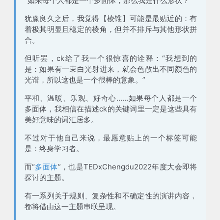
“如果每个人都是一个多面体，那么我是什么形状？”
犹豫良久之后，我觉得【棱锥】可能是最贴近的：有
着极其明显且稳定的棱角，但并不排斥与其他形状拼
合。
但听罢，ck给了我一个很惊喜的诠释：“我想到的
是：如果有一束白光射进来，就会色散出不同颜色的
光谱，所以这也是一个很棒的意象。”
平和、温暖、乐观、好奇心......如果每个人都是一个
多面体，我相信在描述ck的关键词里一定是这些具有
美好意味的词汇居多。
不过对于他自己来说，最愿意贴上的一个标签可能
是：终身学习者。
而“
多面体
”，也是TEDxChengdu2022年度大会即将
探讨的主题。
有一系列关于规则、复杂性和不确定性的演讲内容，
都将借由这一主题串联呈现。