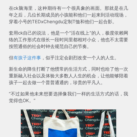
在ck脑海里，这种期待有一个很具象的画面。那就是在几
年之后，几位长期成员的小孩能和他们一起来到活动现场，
穿着小号的TEDxChengdu定制T恤和他们一起合影。
套用ck自己的说法，他是一个“活在线上”的人，极度依赖网
络的工作形式在很长一段时间里都相对小众，他也不太需要
按照通俗的社会时钟去规范自己的节奏。
但
有孩子这件事
，似乎注定会剧烈改变一个人的人生。
新生命的降生打断了他惯常的生活方式，同时也给了他一次
重新融入社会以及体验大多数人人生的机会，让他能够陪着
孩子一起去做一个普普通通的，珍贵的平凡人。
“不过如果他未来想要选择像我们一样的生活方式的话，我
觉得也OK。”