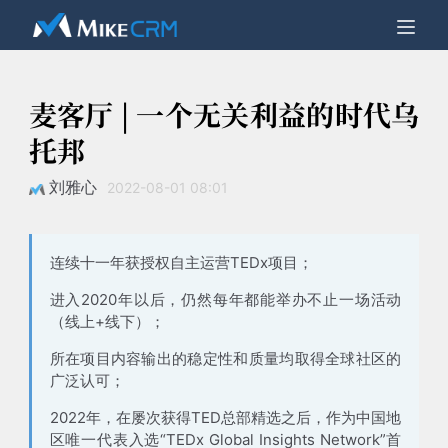
麦客厅 | 一个无关利益的时代乌
托邦
刘雅心
2022-08-01 08:01
连续十一年获授权自主运营TEDx项目；
进入2020年以后，仍然每年都能举办不止一场活动
（线上+线下）；
所在项目内容输出的稳定性和质量均取得全球社区的
广泛认可；
2022年，在屡次获得TED总部精选之后，作为中国地
区唯一代表入选“TEDx Global Insights Network”首