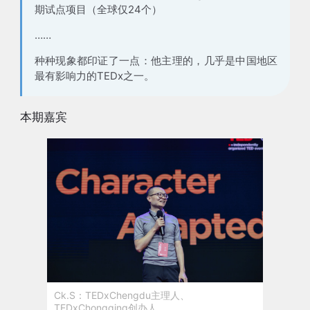
期试点项目（全球仅24个）
……
种种现象都印证了一点：他主理的，几乎是中国地区
最有影响力的TEDx之一。
本期嘉宾
Ck.S：TEDxChengdu主理人、
TEDxChongqing创办人