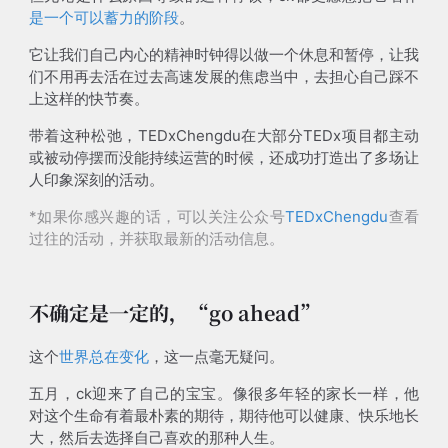
是一个可以蓄力的阶段
。
它让我们自己内心的精神时钟得以做一个休息和暂停，让我
们不用再去活在过去高速发展的焦虑当中，去担心自己踩不
上这样的快节奏。
带着这种松弛，TEDxChengdu在大部分TEDx项目都主动
或被动停摆而没能持续运营的时候，还成功打造出了多场让
人印象深刻的活动。
*如果你感兴趣的话，可以关注公众号
TEDxChengdu
查看
过往的活动，并获取最新的活动信息。
不确定是一定的，“go ahead”
这个
世界总在变化
，这一点毫无疑问。
五月，ck迎来了自己的宝宝。像很多年轻的家长一样，他
对这个生命有着最朴素的期待，期待他可以健康、快乐地长
大，然后去选择自己喜欢的那种人生。