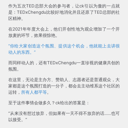
作为五次TED总部大会的参与者，让ck引以为傲的一点就
是：TEDxChengdu比较好地消化并且还原了TED总部的社
区精神。
在2021年年度大会上，他们开创性地为观众增加了一个开
放麦的环节，效果很惊艳。
“你给大家创造这个氛围、提供这个机会，他就能上去讲很
动人的东西。”
而同样动人的，还有TEDxChengdu一直珍视的健康共创的
氛围。
在这里，无论是主办方、赞助人、志愿者还是普通观众，大
家都是这个氛围打造的一分子，都会去主动维系这个社区的
运转，
所有人都平等
。
至于这件事情会做多久？ck给出的答案是：
“从来没有想过放弃，但如果有一天不得不放弃的话......也可
以接受。”