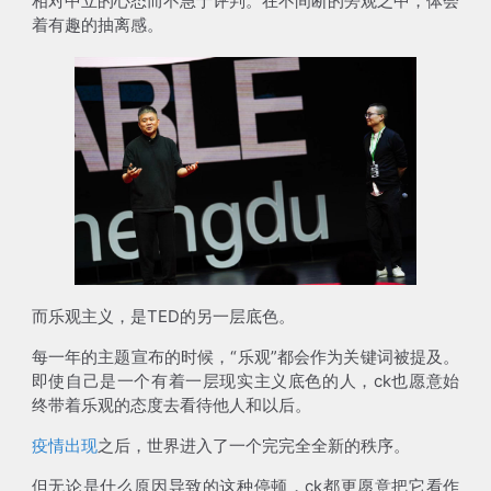
相对中立的心态而不急于评判。在不间断的旁观之中，体会
着有趣的抽离感。
而乐观主义，是TED的另一层底色。
每一年的主题宣布的时候，“乐观”都会作为关键词被提及。
即使自己是一个有着一层现实主义底色的人，ck也愿意始
终带着乐观的态度去看待他人和以后。
疫情出现
之后，世界进入了一个完完全全新的秩序。
但无论是什么原因导致的这种停顿，ck都更愿意把它看作