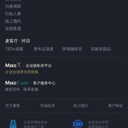
问卷调研
行政人事
线上预约
在线售票
麦客厅 · 对话
TEDx成都
青年志愿者
跨境咖啡豆
实验室甜品
企业级私有平台
企业全场景信息收集
客户服务中心
麦客百科
联系客服
关于麦客
市场合作
加入我们
用户协议
公安部网络安全
信息安全管理
等级保护三级
体系国际认证