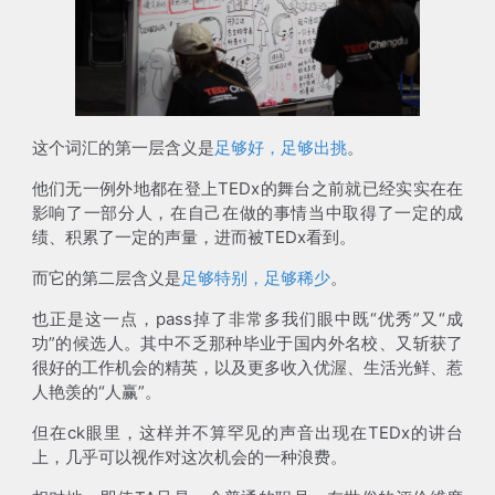
这个词汇的第一层含义是
足够好，足够出挑
。
他们无一例外地都在登上TEDx的舞台之前就已经实实在在
影响了一部分人，在自己在做的事情当中取得了一定的成
绩、积累了一定的声量，进而被TEDx看到。
而它的第二层含义是
足够特别，足够稀少
。
也正是这一点，pass掉了非常多我们眼中既“优秀”又“成
功”的候选人。其中不乏那种毕业于国内外名校、又斩获了
很好的工作机会的精英，以及更多收入优渥、生活光鲜、惹
人艳羡的“人赢”。
但在ck眼里，这样并不算罕见的声音出现在TEDx的讲台
上，几乎可以视作对这次机会的一种浪费。