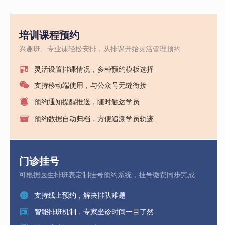
培训课程预约
兴趣班、专业课轻松安排，从排课开始灵活管理预约
灵活设置排课情况，多种预约模板选择
支持移动端使用，与公众号无缝衔接
预约通知提醒推送，随时触达学员
预约数据自动归档，方便追溯学员轨迹
门诊挂号
可根据医生排班表定制挂号预约系统，挂号缴费同步完成
支持线上预约，解决排队难题
智能排班机制，专家坐诊时间一目了然