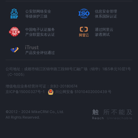
公安部网络安全
信息安全管理
等级保护三级
体系国际认证
中国电子认证服务
通过阿里云
产业联盟实名认证
渗透测试
产品安全评估通过
公司地址：成都市锦江区锦华路三段88号汇融广场（锦华）1栋5单元10层1号
（C-1005）
增值电信业务经营许可证：京B2-20180674
京ICP备15000327号-1
川公网安备 51010402000439 号
©2012 - 2024 MikeCRM Co., Ltd.
All Rights Reserved.