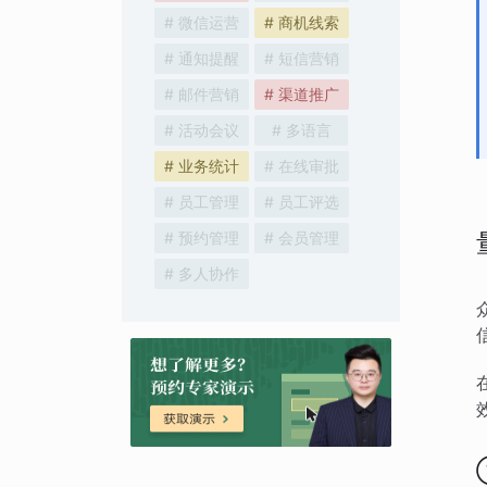
# 微信运营
# 商机线索
# 通知提醒
# 短信营销
# 邮件营销
# 渠道推广
# 活动会议
# 多语言
# 业务统计
# 在线审批
# 员工管理
# 员工评选
# 预约管理
# 会员管理
# 多人协作