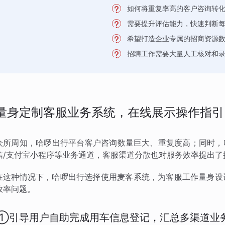
如何将重复率高的客户咨询转
需要提升评估能力，快速判断
希望打造企业专属的招商资源
招聘工作需要大量人工核对和
量身定制客服业务系统，在线展示操作指引
众所周知，哈啰出行平台客户咨询数量巨大、重复度高；同时，
信/支付宝小程序等业务通道，客服渠道分散也对服务效率提出了
在这种情况下，哈啰出行选择使用麦客系统，为客服工作量身设
效率问题。
①引导用户自助完成用车信息登记，汇总多渠道业