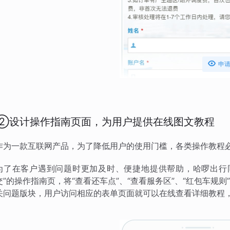

申
②设计操作指南页面，为用户提供在线图文教程
作为一款互联网产品，为了降低用户的使用门槛，各类操作教程
为了在客户遇到问题时更加及时、便捷地提供帮助，哈啰出行
交”的操作指南页，将“查看还车点”、“查看服务区”、“红包车规
关问题版块，用户访问相应的表单页面就可以在线查看详细教程