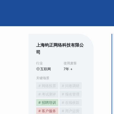
上海钧正网络科技有限公
司
行业
使用麦客
互联网
7
年 +
关键场景
# 网络投票
# 问卷调研
# 考试测评
# 报名管理
# 招聘培训
# 在线收款
# 客户服务
# 用户运营