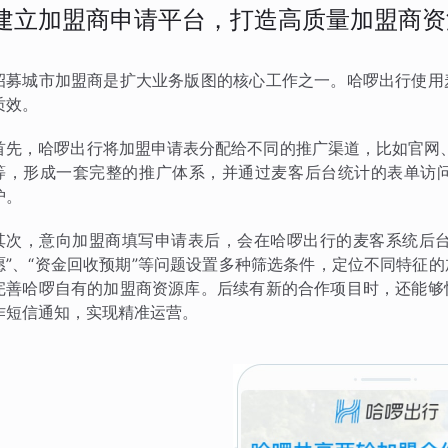
建立加盟商申请平台，打造高质量加盟商资
招募城市加盟商是扩大业务版图的核心工作之一。哈啰出行使用
质效。
首先，哈啰出行将加盟申请表分配给不同的推广渠道，比如官网
等，形成一套完整的推广体系，并通过麦客后台统计的表单访
护。
其次，意向加盟商填写申请表后，会在哈啰出行的麦客系统后台
愿”、“资金回收预期”等问题设置多种筛选条件，定位不同特征
完善哈啰自有的加盟商资源库。后续有新的合作项目时，还能够
作短信通知，实现精准运营。